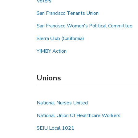
Voters
San Francisco Tenants Union
San Francisco Women's Political Committee
Sierra Club (California)
YIMBY Action
Unions
National Nurses United
National Union Of Healthcare Workers
SEIU Local 1021