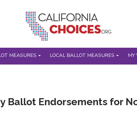
LOT MEASURES
LOCAL BALLOT MEASURES
MY 
y Ballot Endorsements for N